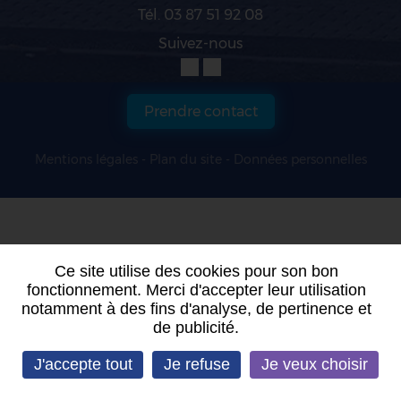
Tél. 03 87 51 92 08
Suivez-nous
Prendre contact
Mentions légales
-
Plan du site
-
Données personnelles
Ce site utilise des cookies pour son bon
fonctionnement. Merci d'accepter leur utilisation
notamment à des fins d'analyse, de pertinence et
de publicité.
J'accepte tout
Je refuse
Je veux choisir