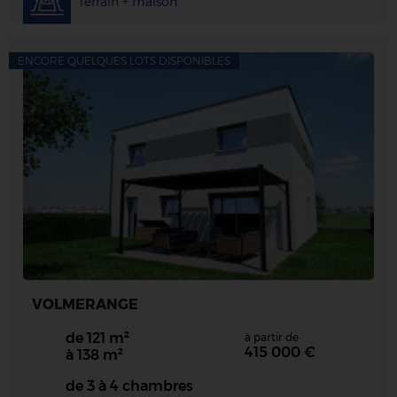
Terrain + maison
ENCORE QUELQUES LOTS DISPONIBLES
VOLMERANGE
de 121 m²
à partir de
415 000 €
à 138 m²
de 3 à 4 chambres