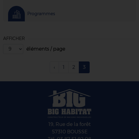
Programmes
AFFICHER
éléments / page
‹
1
2
3
19, Rue de la forêt
57310 BOUSSE