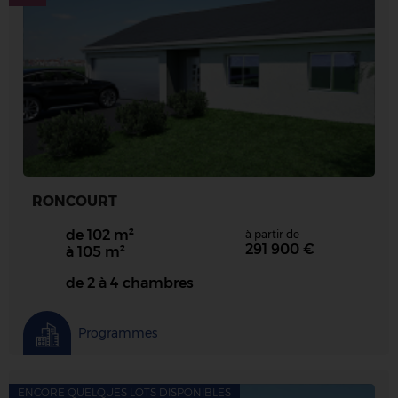
RONCOURT
de 102 m²
à partir de
291 900 €
à 105 m²
de 2 à 4 chambres
Programmes
ENCORE QUELQUES LOTS DISPONIBLES